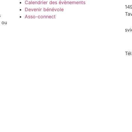
Calendrier des évènements
149
Devenir bénévole
Ta
s
Asso-connect
 ou
svi
Tél