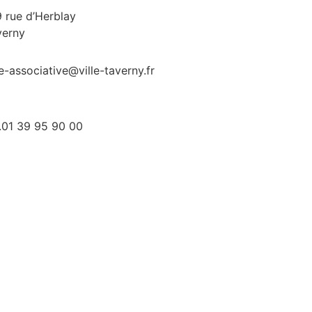
 rue d’Herblay
verny
e-associative@ville-taverny.fr
.01 39 95 90 00