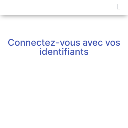
Connectez-vous avec vos
identifiants
Identifiant ou EMail
*
Mot de passe
*
Se souvenir de moi