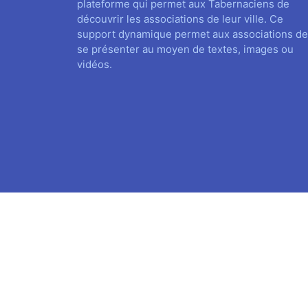
plateforme qui permet aux Tabernaciens de
découvrir les associations de leur ville. Ce
support dynamique permet aux associations de
se présenter au moyen de textes, images ou
vidéos.