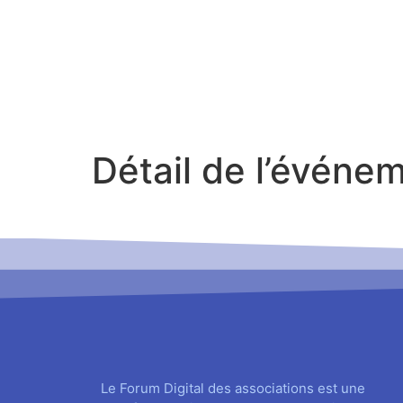
Détail de l’événe
Le Forum Digital des associations est une