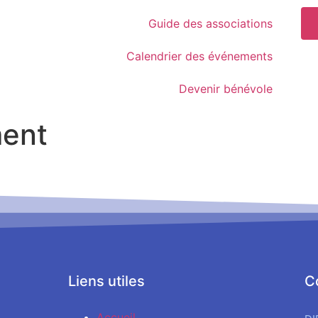
Guide des associations
Calendrier des événements
Devenir bénévole
ment
Liens utiles
C
Accueil