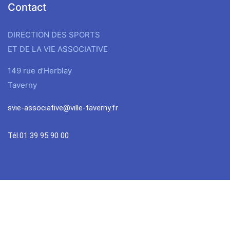
Contact
DIRECTION DES SPORTS
ET DE LA VIE ASSOCIATIVE
149 rue d’Herblay
Taverny
svie-associative@ville-taverny.fr
Tél.01 39 95 90 00