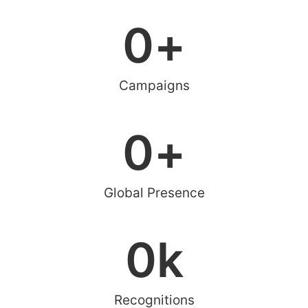
0
+
Campaigns
0
+
Global Presence
0
k
Recognitions